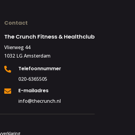
Contact
The Crunch Fitness & Healthclub
Vlierweg 44
1032 LG Amsterdam
Telefoonnummer

020-6365505
E-mailadres

info@thecrunch.nl
yverklaring