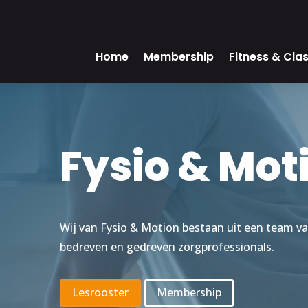
Home
Membership
Fitness & Cla
Fysio & Mot
Wij van Fysio & Motion bestaan uit een team v
bedreven en gedreven zorgprofessionals.
Lesrooster
Membership