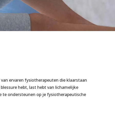
van ervaren fysiotherapeuten die klaarstaan
lessure hebt, last hebt van lichamelijke
je te ondersteunen op je fysiotherapeutische