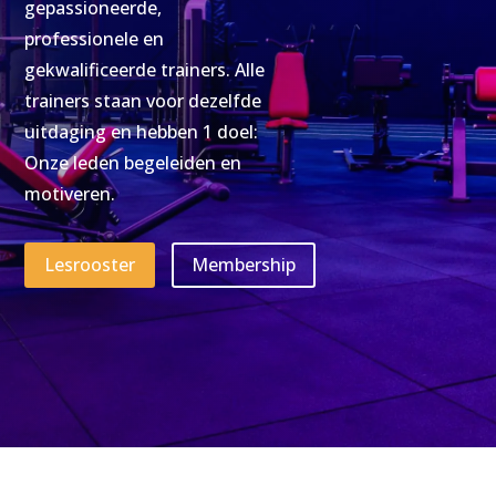
gepassioneerde,
professionele en
gekwalificeerde trainers. Alle
trainers staan voor dezelfde
uitdaging en hebben 1 doel:
Onze leden begeleiden en
motiveren.
Lesrooster
Membership