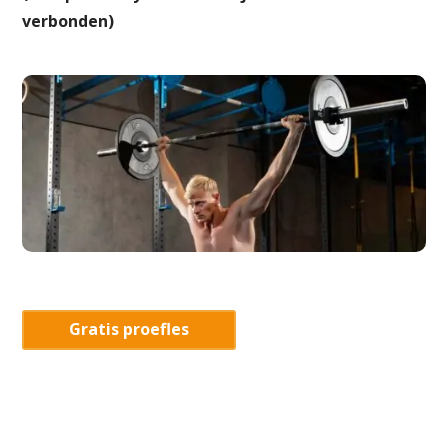
verbonden)
Gratis proefles