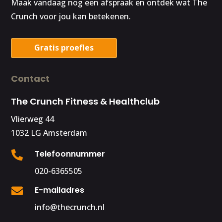
Maak vandaag nog een afspraak en ontdek wat The
Crunch voor jou kan betekenen.
Gratis proefles
Contact
The Crunch Fitness & Healthclub
Vlierweg 44
1032 LG Amsterdam
Telefoonnummer

020-6365505
E-mailadres

info@thecrunch.nl